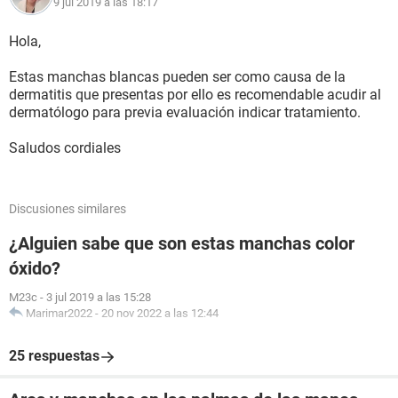
9 jul 2019 a las 18:17
Hola,
Estas manchas blancas pueden ser como causa de la
dermatitis que presentas por ello es recomendable acudir al
dermatólogo para previa evaluación indicar tratamiento.
Saludos cordiales
Discusiones similares
¿Alguien sabe que son estas manchas color
óxido?
M23c
-
3 jul 2019 a las 15:28
Marimar2022
-
20 nov 2022 a las 12:44
25 respuestas