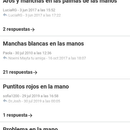
Aros y manchas en las palmas de las manos
LuciaRG
-
3 jun 2017 a las 15:52
LuciaRG
-
3 jun 2017 a las 17:22
2 respuestas
Manchas blancas en las manos
Paola
-
30 jul 2010 a las 12:36
Noemi Mayta tu amiga
-
16 oct 2017 a las 18:07
21 respuestas
Puntitos rojos en la mano
sofia1200
-
29 jul 2019 a las 16:58
Dr.Josh
-
30 jul 2019 a las 00:05
1 respuesta
Problema en la mano