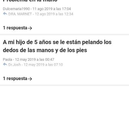
Dulcemaria1990
-
11 ago 2019 a las 17:04
DRA. MARNET
-
12 ago 2019 a las 12:34
1 respuesta
A mi hijo de 5 años se le están pelando los
dedos de las manos y de los pies
Paola
-
12 may 2019 a las 00:47
Dr.Josh
-
12 may 2019 a las 07:10
1 respuesta