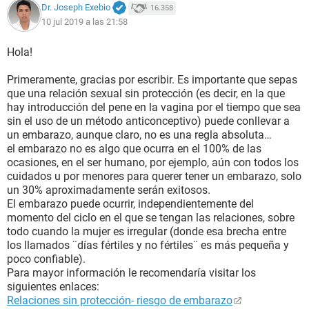
Dr. Joseph Exebio
16.358
10 jul 2019 a las 21:58
Hola!
Primeramente, gracias por escribir. Es importante que sepas
que una relación sexual sin protección (es decir, en la que
hay introducción del pene en la vagina por el tiempo que sea
sin el uso de un método anticonceptivo) puede conllevar a
un embarazo, aunque claro, no es una regla absoluta…
el embarazo no es algo que ocurra en el 100% de las
ocasiones, en el ser humano, por ejemplo, aún con todos los
cuidados u por menores para querer tener un embarazo, solo
un 30% aproximadamente serán exitosos.
El embarazo puede ocurrir, independientemente del
momento del ciclo en el que se tengan las relaciones, sobre
todo cuando la mujer es irregular (donde esa brecha entre
los llamados ¨días fértiles y no fértiles¨ es más pequeña y
poco confiable).
Para mayor información le recomendaría visitar los
siguientes enlaces:
Relaciones sin protección- riesgo de embarazo