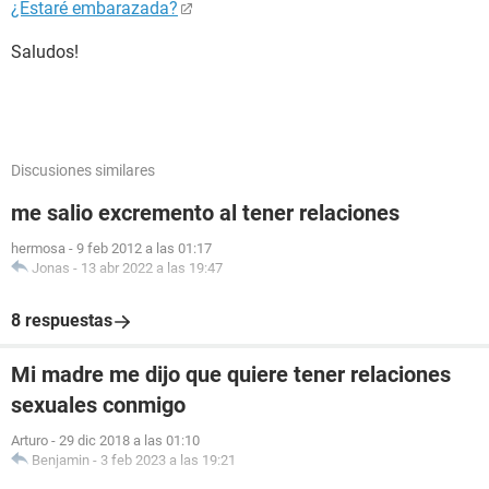
¿Estaré embarazada?
Saludos!
Discusiones similares
me salio excremento al tener relaciones
hermosa
-
9 feb 2012 a las 01:17
Jonas
-
13 abr 2022 a las 19:47
8 respuestas
Mi madre me dijo que quiere tener relaciones
sexuales conmigo
Arturo
-
29 dic 2018 a las 01:10
Benjamin
-
3 feb 2023 a las 19:21