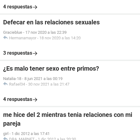
4 respuestas
Defecar en las relaciones sexuales
Gracieblue
-
17 nov 2020 a las 22:39
Hermanamayor
-
18 nov 2020 a las 14:20
3 respuestas
¿Es malo tener sexo entre primos?
Natalia-18
-
8 jun 2021 a las 00:19
Rafael34
-
30 nov 2021 a las 21:47
4 respuestas
me hice del 2 mientras tenia relaciones con mi
pareja
girl
-
1 dic 2012 a las 17:41
DRA. MARNET
-
1 dic 2012 a las 20:30