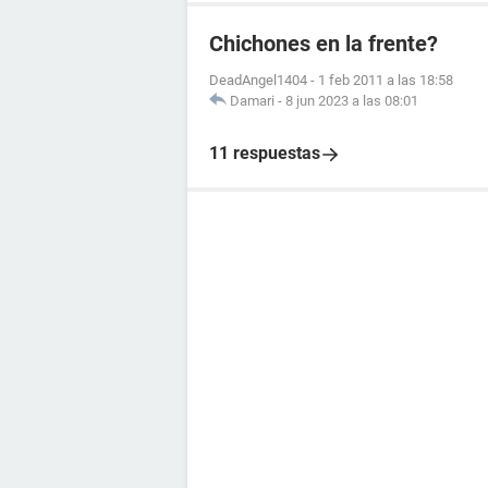
Chichones en la frente?
DeadAngel1404
-
1 feb 2011 a las 18:58
Damari
-
8 jun 2023 a las 08:01
11 respuestas