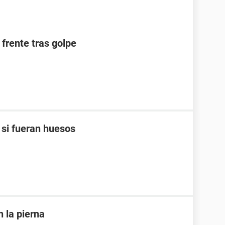
 frente tras golpe
 si fueran huesos
n la pierna