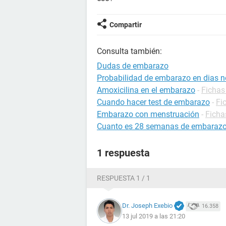
Compartir
Consulta también:
Dudas de embarazo
Probabilidad de embarazo en dias no
Amoxicilina en el embarazo
-
Fichas
Cuando hacer test de embarazo
-
Fi
Embarazo con menstruación
-
Ficha
Cuanto es 28 semanas de embaraz
1 respuesta
RESPUESTA 1 / 1
Dr. Joseph Exebio
16.358
13 jul 2019 a las 21:20