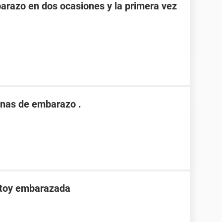
razo en dos ocasiones y la primera vez
nas de embarazo .
stoy embarazada