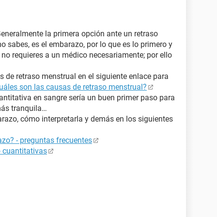
Generalmente la primera opción ante un retraso
o sabes, es el embarazo, por lo que es lo primero y
no requieres a un médico necesariamente; por ello
 de retraso menstrual en el siguiente enlace para
uáles son las causas de retraso menstrual?
ntitativa en sangre sería un buen primer paso para
más tranquila…
azo, cómo interpretarla y demás en los siguientes
zo? - preguntas frecuentes
 cuantitativas