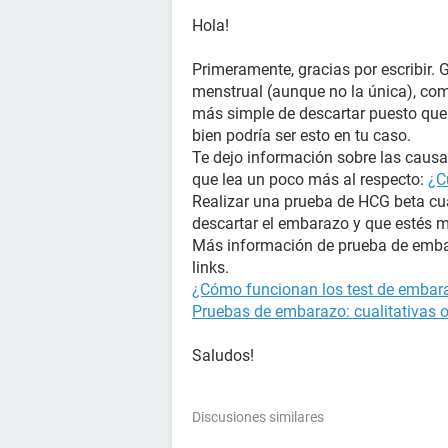
Hola!
Primeramente, gracias por escribir. 
menstrual (aunque no la única), com
más simple de descartar puesto que 
bien podría ser esto en tu caso.
Te dejo información sobre las causas
que lea un poco más al respecto:
¿C
Realizar una prueba de HCG beta cua
descartar el embarazo y que estés 
Más información de prueba de embar
links.
¿Cómo funcionan los test de embara
Pruebas de embarazo: cualitativas o
Saludos!
Discusiones similares