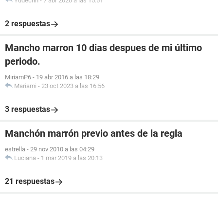
Yudechh
-
7 abr 2020 a las 15:51
2 respuestas
Mancho marron 10 dias despues de mi último
periodo.
MiriamP6
-
19 abr 2016 a las 18:29
Mariami
-
23 oct 2023 a las 16:56
3 respuestas
Manchón marrón previo antes de la regla
estrella
-
29 nov 2010 a las 04:29
Luciana
-
1 mar 2019 a las 20:13
21 respuestas