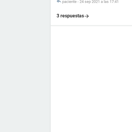
paciente
-
24 sep 2021 a las 17:41
3 respuestas