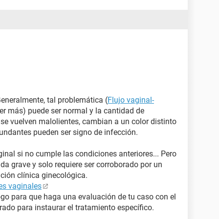
Generalmente, tal problemática (
Flujo vaginal-
eer más) puede ser normal y la cantidad de
i se vuelven malolientes, cambian a un color distinto
undantes pueden ser signo de infección.
ginal si no cumple las condiciones anteriores... Pero
a grave y solo requiere ser corroborado por un
ción clínica ginecológica.
es vaginales
ogo para que haga una evaluación de tu caso con el
crado para instaurar el tratamiento específico.