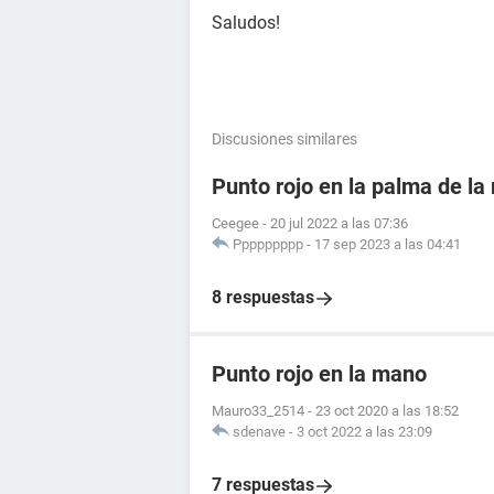
Saludos!
Discusiones similares
Punto rojo en la palma de l
Ceegee
-
20 jul 2022 a las 07:36
Ppppppppp
-
17 sep 2023 a las 04:41
8 respuestas
Punto rojo en la mano
Mauro33_2514
-
23 oct 2020 a las 18:52
sdenave
-
3 oct 2022 a las 23:09
7 respuestas