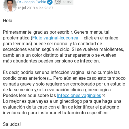
Dr. Joseph Exebio
16.358
16 jul 2019 a las 23:37
Hola!
Primeramente, gracias por escribir. Generalmente, tal
problemática (
Flujo vaginal-leucorrea
– click en el enlace
para leer más) puede ser normal y la cantidad de
secreciones varían según el ciclo. Si se vuelven malolientes,
cambian a un color distinto al transparente o se vuelven
más abundantes pueden ser signo de infección.
Es decir, podría ser una infección vaginal si no cumple las
condiciones anteriores... Pero aún en ese caso esto tampoco
es nada grave y solo requiere ser corroborado por un estudio
de la secreción y/o la evaluación clínica ginecológica.
Puedes leer aquí sobre las
Infecciones vaginales
Lo mejor es que vayas a un ginecólogo para que haga una
evaluación de tu caso con el fin de identificar el patógeno
involucrado para instaurar el tratamiento específico.
Saludos!