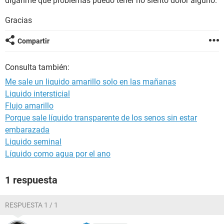
diganme que problemas puedo tener no siento dolor alguno.
Gracias
Compartir
Consulta también:
Me sale un liquido amarillo solo en las mañanas
Liquido intersticial
Flujo amarillo
Porque sale líquido transparente de los senos sin estar
embarazada
Liquido seminal
Líquido como agua por el ano
1 respuesta
RESPUESTA 1 / 1