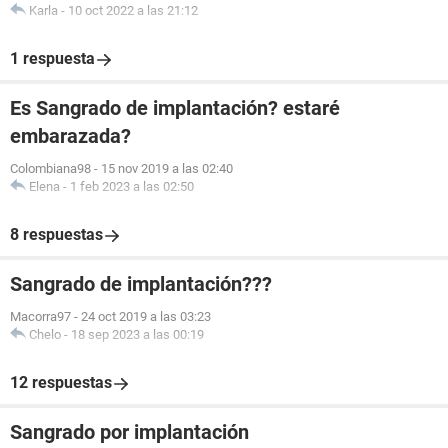
Karla
-
10 oct 2022 a las 21:12
1 respuesta
Es Sangrado de implantación? estaré
embarazada?
Colombiana98
-
15 nov 2019 a las 02:40
Elena
-
1 feb 2023 a las 02:50
8 respuestas
Sangrado de implantación???
Macorra97
-
24 oct 2019 a las 03:23
Chelo
-
18 sep 2023 a las 00:19
12 respuestas
Sangrado por implantación