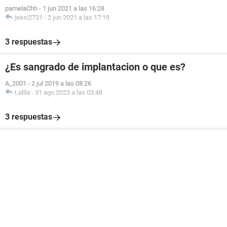
pamelaChh
-
1 jun 2021 a las 16:28
jessi2731
-
2 jun 2021 a las 17:19
3 respuestas
¿Es sangrado de implantacion o que es?
A_2001
-
2 jul 2019 a las 08:26
Lalila
-
31 ago 2023 a las 03:48
3 respuestas