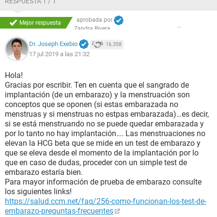
RESPUESTA 1 / 1
aprobada por
Mejor respuesta
Zandra Rivera
Dr. Joseph Exebio
16.358
17 jul 2019 a las 21:32
Hola!
Gracias por escribir. Ten en cuenta que el sangrado de
implantación (de un embarazo) y la menstruación son
conceptos que se oponen (si estas embarazada no
menstruas y si menstruas no estpas embarazada)…es decir,
si se está menstruando no se puede quedar embarazada y
por lo tanto no hay implantación…. Las menstruaciones no
elevan la HCG beta que se mide en un test de embarazo y
que se eleva desde el momento de la implantación por lo
que en caso de dudas, proceder con un simple test de
embarazo estaría bien.
Para mayor información de prueba de embarazo consulte
los siguientes links!
https://salud.ccm.net/faq/256-como-funcionan-los-test-de-
embarazo-preguntas-frecuentes