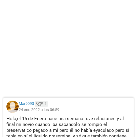
Mar9090
1
24 ene 2022 a las 06:59
Hola,el 16 de Enero hace una semana tuve relaciones y al
final mi novio cuando iba sacandolo se rompió el
preservatico pegado a mí pero él no había eyaculado pero si
tenía en sí el liquido preseminal y sé que también contiene