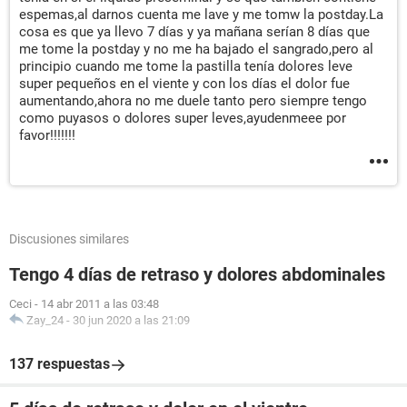
espemas,al darnos cuenta me lave y me tomw la postday.La
cosa es que ya llevo 7 días y ya mañana serían 8 días que
me tome la postday y no me ha bajado el sangrado,pero al
principio cuando me tome la pastilla tenía dolores leve
super pequeños en el viente y con los días el dolor fue
aumentando,ahora no me duele tanto pero siempre tengo
como puyasos o dolores super leves,ayudenmeee por
favor!!!!!!!
Discusiones similares
Tengo 4 días de retraso y dolores abdominales
Ceci
-
14 abr 2011 a las 03:48
Zay_24
-
30 jun 2020 a las 21:09
137 respuestas