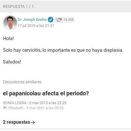
RESPUESTA 1 / 1
Dr. Joseph Exebio
16.358
17 jul 2019 a las 21:31
Hola!
Solo hay cervicitis, lo importante es que no haya displasia.
Saludos!
Discusiones similares
el papanicolau afecta el periodo?
SONIA LOERA
-
6 mar 2013 a las 22:29
Elizabeth
-
3 mar 2021 a las 00:55
2 respuestas