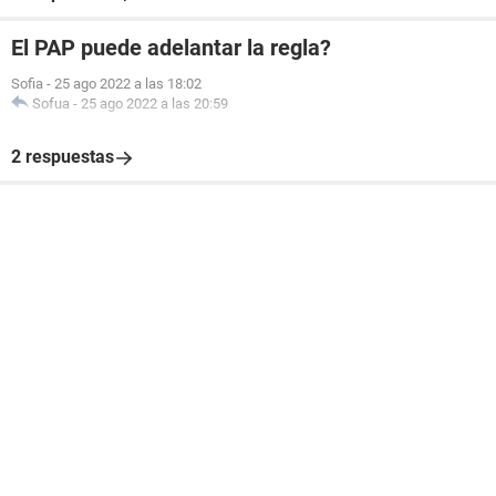
El PAP puede adelantar la regla?
Sofia
-
25 ago 2022 a las 18:02
Sofua
-
25 ago 2022 a las 20:59
2 respuestas