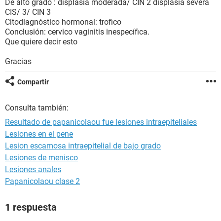
De alto grado : displasia moderada/ CIN 2 displasia severa
CIS/ 3/ CIN 3
Citodiagnóstico hormonal: trofico
Conclusión: cervico vaginitis inespecífica.
Que quiere decir esto
Gracias
Compartir
Consulta también:
Resultado de papanicolaou fue lesiones intraepiteliales
Lesiones en el pene
Lesion escamosa intraepitelial de bajo grado
Lesiones de menisco
Lesiones anales
Papanicolaou clase 2
1 respuesta