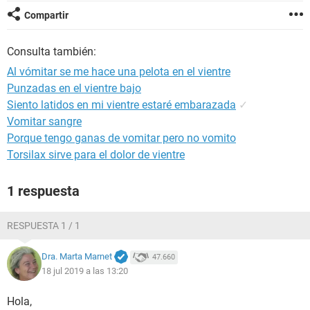
Compartir
Consulta también:
Al vómitar se me hace una pelota en el vientre
Punzadas en el vientre bajo
Siento latidos en mi vientre estaré embarazada
✓
Vomitar sangre
Porque tengo ganas de vomitar pero no vomito
Torsilax sirve para el dolor de vientre
1 respuesta
RESPUESTA 1 / 1
Dra. Marta Marnet
47.660
18 jul 2019 a las 13:20
Hola,