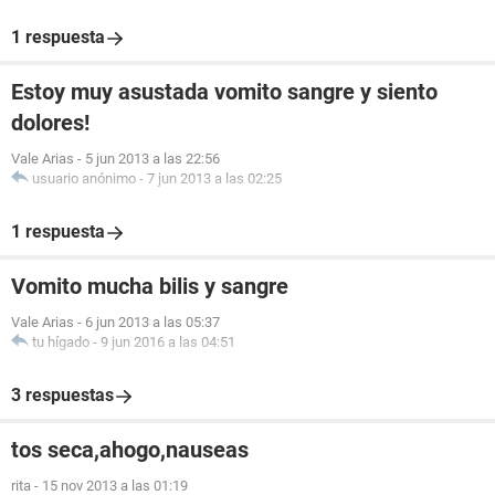
1 respuesta
Estoy muy asustada vomito sangre y siento
dolores!
Vale Arias
-
5 jun 2013 a las 22:56
usuario anónimo
-
7 jun 2013 a las 02:25
1 respuesta
Vomito mucha bilis y sangre
Vale Arias
-
6 jun 2013 a las 05:37
tu hígado
-
9 jun 2016 a las 04:51
3 respuestas
tos seca,ahogo,nauseas
rita
-
15 nov 2013 a las 01:19