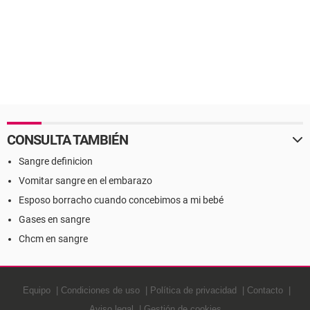
CONSULTA TAMBIÉN
Sangre definicion
Vomitar sangre en el embarazo
Esposo borracho cuando concebimos a mi bebé
Gases en sangre
Chcm en sangre
Equipo
Condiciones de uso
Política de privacidad
Contacto
Aviso legal
Gestión de cookies