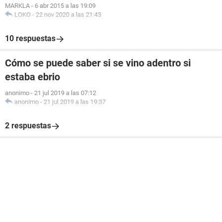
MARKLA
-
6 abr 2015 a las 19:09
LOKO
-
22 nov 2020 a las 21:43
10 respuestas
Cómo se puede saber si se vino adentro si
estaba ebrio
anonimo
-
21 jul 2019 a las 07:12
anonimo
-
21 jul 2019 a las 19:37
2 respuestas