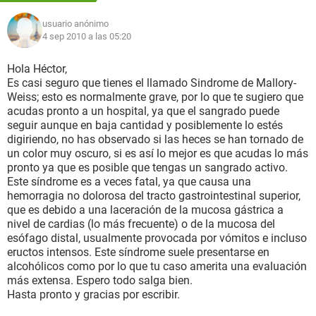
usuario anónimo
4 sep 2010 a las 05:20
Hola Héctor,
Es casi seguro que tienes el llamado Sindrome de Mallory-
Weiss; esto es normalmente grave, por lo que te sugiero que
acudas pronto a un hospital, ya que el sangrado puede
seguir aunque en baja cantidad y posiblemente lo estés
digiriendo, no has observado si las heces se han tornado de
un color muy oscuro, si es así lo mejor es que acudas lo más
pronto ya que es posible que tengas un sangrado activo.
Este síndrome es a veces fatal, ya que causa una
hemorragia no dolorosa del tracto gastrointestinal superior,
que es debido a una laceración de la mucosa gástrica a
nivel de cardias (lo más frecuente) o de la mucosa del
esófago distal, usualmente provocada por vómitos e incluso
eructos intensos. Este síndrome suele presentarse en
alcohólicos como por lo que tu caso amerita una evaluación
más extensa. Espero todo salga bien.
Hasta pronto y gracias por escribir.