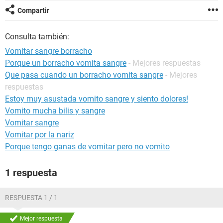
Compartir
Consulta también:
Vomitar sangre borracho
Porque un borracho vomita sangre
- Mejores respuestas
Que pasa cuando un borracho vomita sangre
- Mejores
respuestas
Estoy muy asustada vomito sangre y siento dolores!
Vomito mucha bilis y sangre
Vomitar sangre
Vomitar por la nariz
Porque tengo ganas de vomitar pero no vomito
1 respuesta
RESPUESTA 1 / 1
Mejor respuesta