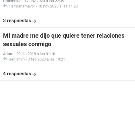
Gracieblue
-
17 nov 2020 a las 22:39
Hermanamayor
-
18 nov 2020 a las 14:20
3 respuestas
Mi madre me dijo que quiere tener relaciones
sexuales conmigo
Arturo
-
29 dic 2018 a las 01:10
Benjamin
-
3 feb 2023 a las 19:21
4 respuestas