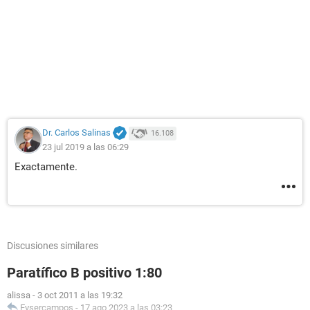
Dr. Carlos Salinas
16.108
23 jul 2019 a las 06:29
Exactamente.
Discusiones similares
Paratífico B positivo 1:80
alissa
-
3 oct 2011 a las 19:32
Eysercampos
-
17 ago 2023 a las 03:23