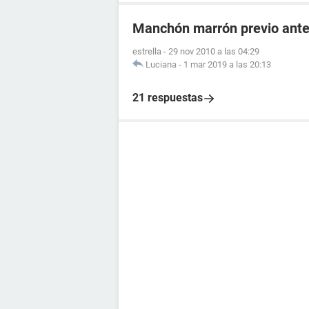
Manchón marrón previo antes
estrella
-
29 nov 2010 a las 04:29
Luciana
-
1 mar 2019 a las 20:13
21 respuestas