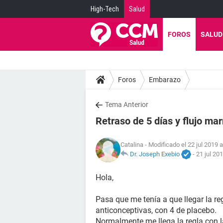
High-Tech
Salud
FOROS
SALUD
Foros
Embarazo
Tema Anterior
Retraso de 5 días y flujo ma
Catalina
- Modificado el 22 jul 2019 a
Dr. Joseph Exebio
-
21 jul 20
Hola,
Pasa que me tenía a que llegar la re
anticonceptivas, con 4 de placebo.
Normalmente me llega la regla con l