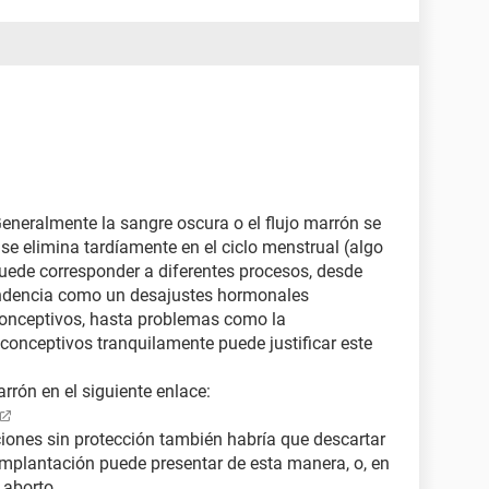
Generalmente la sangre oscura o el flujo marrón se
se elimina tardíamente en el ciclo menstrual (algo
puede corresponder a diferentes procesos, desde
endencia como un desajustes hormonales
conceptivos, hasta problemas como la
iconceptivos tranquilamente puede justificar este
rón en el siguiente enlace:
ciones sin protección también habría que descartar
mplantación puede presentar de esta manera, o, en
 aborto.