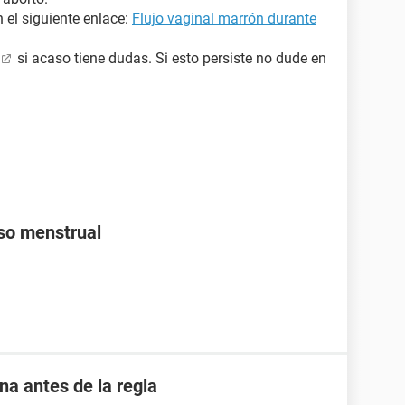
 el siguiente enlace:
Flujo vaginal marrón durante
si acaso tiene dudas. Si esto persiste no dude en
aso menstrual
 antes de la regla