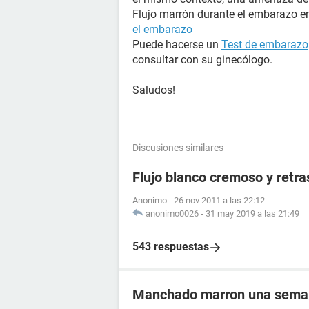
Flujo marrón durante el embarazo en
el embarazo
Puede hacerse un
Test de embarazo
consultar con su ginecólogo.
Saludos!
Discusiones similares
Flujo blanco cremoso y retr
Anonimo
-
26 nov 2011 a las 22:12
anonimo0026
-
31 may 2019 a las 21:49
543 respuestas
Manchado marron una semana