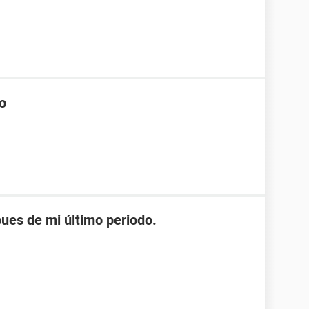
co
es de mi último periodo.