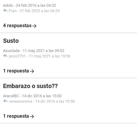
Adols
-
24 feb 2016 a las 04:32
Fran
-
27 feb 2023 a las 06:29
4 respuestas
Susto
Asustada
-
11 may 2021 a las 09:02
jessi2731
-
11 may 2021 a las 19:56
1 respuesta
Embarazo o susto??
AracelBC
-
14 dic 2016 a las 15:00
vaneanonima
-
14 dic 2016 a las 15:38
1 respuesta