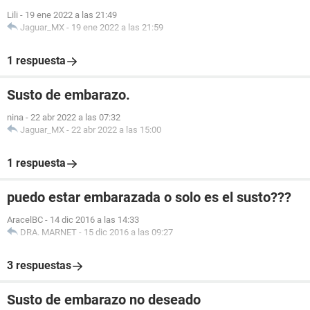
Lili
-
19 ene 2022 a las 21:49
Jaguar_MX
-
19 ene 2022 a las 21:59
1 respuesta
Susto de embarazo.
nina
-
22 abr 2022 a las 07:32
Jaguar_MX
-
22 abr 2022 a las 15:00
1 respuesta
puedo estar embarazada o solo es el susto???
AracelBC
-
14 dic 2016 a las 14:33
DRA. MARNET
-
15 dic 2016 a las 09:27
3 respuestas
Susto de embarazo no deseado