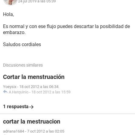
24 jul 2019 a las 05:39
Hola,
Es normal y con ese flujo puedes descartar la posibilidad de
embarazo.
Saludos cordiales
Discusiones similares
Cortar la menstruación
Yoeysix
-
18 oct 2012 a las 06:34
A.Herquinio
-
18 oct 2012 a las 15:59
1 respuesta
cortar la mestruacion
adriana1684
-
7 oct 2012 a las 02:05