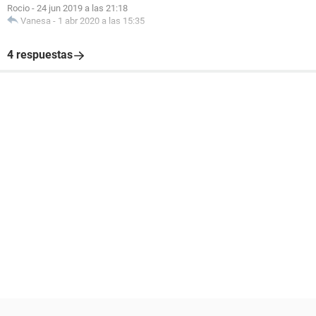
Rocio
-
24 jun 2019 a las 21:18
Vanesa
-
1 abr 2020 a las 15:35
4 respuestas