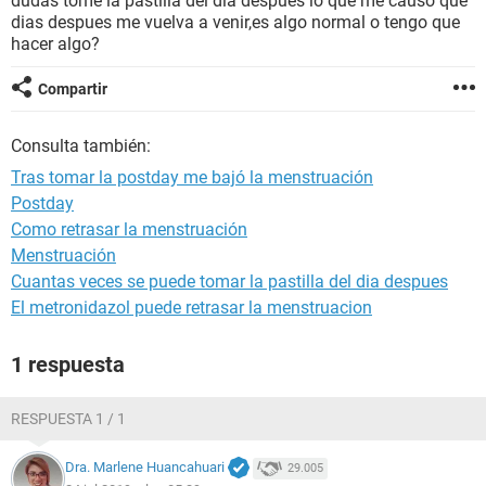
dudas tome la pastilla del dia despues lo que me causo que
dias despues me vuelva a venir,es algo normal o tengo que
hacer algo?
Compartir
Consulta también:
Tras tomar la postday me bajó la menstruación
Postday
Como retrasar la menstruación
Menstruación
Cuantas veces se puede tomar la pastilla del dia despues
El metronidazol puede retrasar la menstruacion
1 respuesta
RESPUESTA 1 / 1
Dra. Marlene Huancahuari
29.005