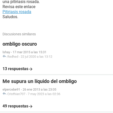
una pitiriasis rosada.
Revisa este enlace
Pitiriasis rosada
Saludos.
Discusiones similares
ombligo oscuro
lshay
-
17 mar 2015 a las 15:31
Redhed
-
22 jul 2020 a las 13:12
13 respuestas
Me supura un líquido del ombligo
elpercebe91
-
26 ene 2013 a las 23:05
Cristhian707
-
7 may 2023 a las 02:36
49 respuestas