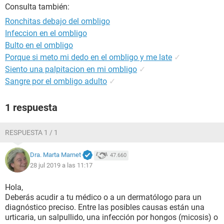
Consulta también:
Ronchitas debajo del ombligo
Infeccion en el ombligo
Bulto en el ombligo
Porque si meto mi dedo en el ombligo y me late
✓
Siento una palpitacion en mi ombligo
✓
Sangre por el ombligo adulto
✓
1 respuesta
RESPUESTA 1 / 1
Dra. Marta Marnet
47.660
28 jul 2019 a las 11:17
Hola,
Deberás acudir a tu médico o a un dermatólogo para un
diagnóstico preciso. Entre las posibles causas están una
urticaria, un salpullido, una infección por hongos (micosis) o