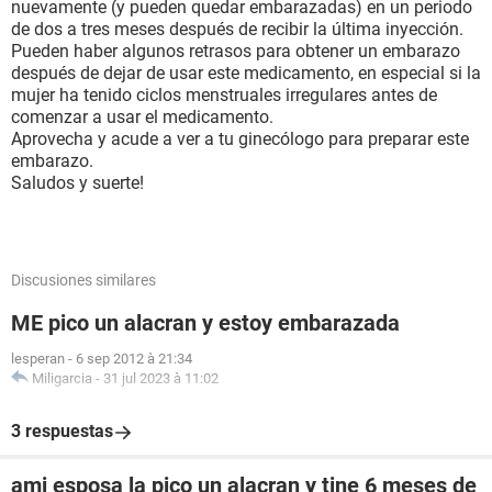
nuevamente (y pueden quedar embarazadas) en un periodo
de dos a tres meses después de recibir la última inyección.
Pueden haber algunos retrasos para obtener un embarazo
después de dejar de usar este medicamento, en especial si la
mujer ha tenido ciclos menstruales irregulares antes de
comenzar a usar el medicamento.
Aprovecha y acude a ver a tu ginecólogo para preparar este
embarazo.
Saludos y suerte!
Discusiones similares
ME pico un alacran y estoy embarazada
lesperan
-
6 sep 2012 à 21:34
Miligarcia
-
31 jul 2023 à 11:02
3 respuestas
ami esposa la pico un alacran y tine 6 meses de