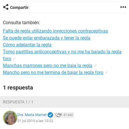
Compartir
Consulta también:
Falta de regla utilizando inyecciones contraceptivas
Se puede estar embarazada y tener la regla
Cómo adelantar la regla
Tomo pastillas anticonceptivas y no me ha bajado la regla
foro
✓
Manchas marrones pero no me baja la regla
✓
Mancho pero no me termina de bajar la regla foro
✓
1 respuesta
RESPUESTA 1 / 1
Dra. Marta Marnet
47.660
31 jul 2019 a las 13:22