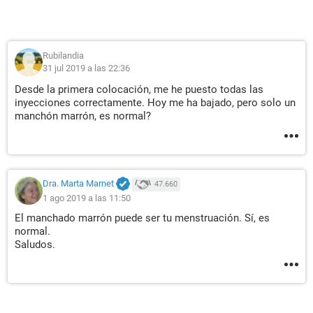
Rubilandia
31 jul 2019 a las 22:36
Desde la primera colocación, me he puesto todas las
inyecciones correctamente. Hoy me ha bajado, pero solo un
manchón marrón, es normal?
Dra. Marta Marnet
47.660
1 ago 2019 a las 11:50
El manchado marrón puede ser tu menstruación. Sí, es
normal.
Saludos.