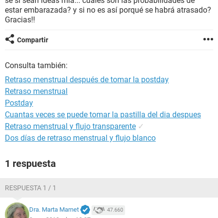
se si sean ideas mia... cuales son las probabilidades de
estar embarazada? y si no es así porqué se habrá atrasado?
Gracias!!
Compartir
Consulta también:
Retraso menstrual después de tomar la postday
Retraso menstrual
Postday
Cuantas veces se puede tomar la pastilla del dia despues
Retraso menstrual y flujo transparente
✓
Dos días de retraso menstrual y flujo blanco
1 respuesta
RESPUESTA 1 / 1
Dra. Marta Marnet
47.660