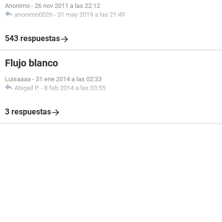
Anonimo
-
26 nov 2011 a las 22:12
anonimo0026
-
31 may 2019 a las 21:49
543 respuestas
Flujo blanco
Luisaaaa
-
31 ene 2014 a las 02:33
Abigail P.
-
8 feb 2014 a las 03:55
3 respuestas