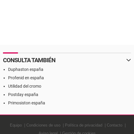
CONSULTA TAMBIÉN
Duphaston españa
Profenid en españa
Utilidad del cromo
Postday españa
Primosiston españa
Equipo
Condiciones de uso
Política de privacidad
Contacto
Aviso legal
Gestión de cookies