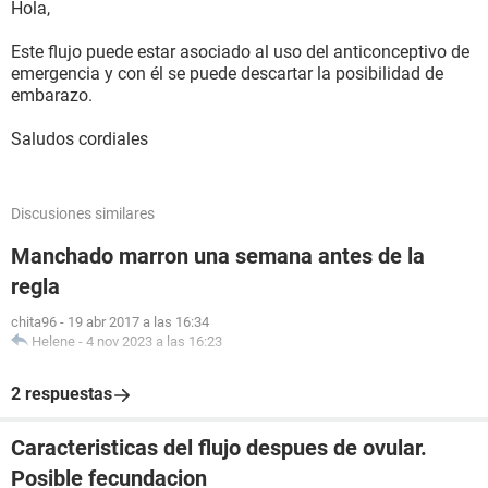
Hola,
Este flujo puede estar asociado al uso del anticonceptivo de
emergencia y con él se puede descartar la posibilidad de
embarazo.
Saludos cordiales
Discusiones similares
Manchado marron una semana antes de la
regla
chita96
-
19 abr 2017 a las 16:34
Helene
-
4 nov 2023 a las 16:23
2 respuestas
Caracteristicas del flujo despues de ovular.
Posible fecundacion