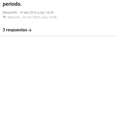
periodo.
MiriamP6
-
19 abr 2016 a las 18:29
Mariami
-
23 oct 2023 a las 16:56
3 respuestas