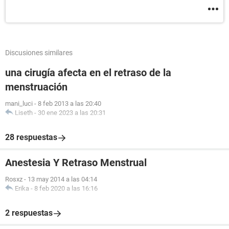
Discusiones similares
una cirugía afecta en el retraso de la
menstruación
mani_luci
-
8 feb 2013 a las 20:40
Liseth
-
30 ene 2023 a las 20:31
28 respuestas
Anestesia Y Retraso Menstrual
Rosxz
-
13 may 2014 a las 04:14
Erika
-
8 feb 2020 a las 16:16
2 respuestas