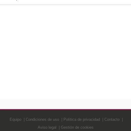
Equipo
Condiciones de uso
Política de privacidad
Contacto
Aviso legal
Gestión de cookies