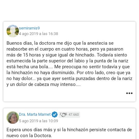
semiramis9
4 ago 2019 a las 16:38
Buenos días, la doctora me dijo que la anestecia se
reabsorbe en el cuerpo en cuatro horas, pero ya pasaron
más de 15 horas y sigue igual de hinchado. Todavía siento
estumecida la parte superior del labio y la punta de la nariz
está hecha una bola.... Me preocupa no sentir todavía y que
la hinchazón no haya disminuido. Por otro lado, creo que ya
no hay dolor... ya que ayer sentía punzadas dentro de la nariz
y un dolor de cabeza muy intenso....
Dra. Marta Marnet
47.660
5 ago 2019 a las 10:09
Espera unos días más y si la hinchazón persiste contacta de
nuevo con la Doctora.