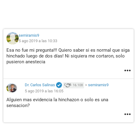
semiramis9
5 ago 2019 a las 10:33
Esa no fue mi pregunta!!! Quiero saber si es normal que siga
hinchado luego de dos días! Ni siquiera me cortaron, solo
pusieron anestecia
Dr. Carlos Salinas
>
semiramis9
16.108
5 ago 2019 a las 16:05
Alguien mas evidencia la hinchazon o solo es una
sensacion?