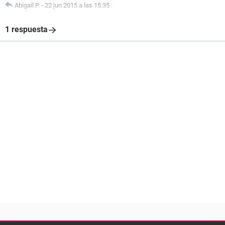
Abigail P.
-
22 jun 2015 a las 15:35
1 respuesta