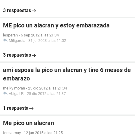
3 respuestas
ME pico un alacran y estoy embarazada
lesperan
-
6 sep 2012 a las 21:34
Miligarcia
-
31 jul 2023 a las 11:02
3 respuestas
ami esposa la pico un alacran y tine 6 meses de
embarazo
melky moran
-
25 dic 2012 a las 21:04
Abigail P.
-
25 dic 2012 a las 21:37
1 respuesta
Me pico un alacran
terezamay
-
12 jun 2015 a las 21:25