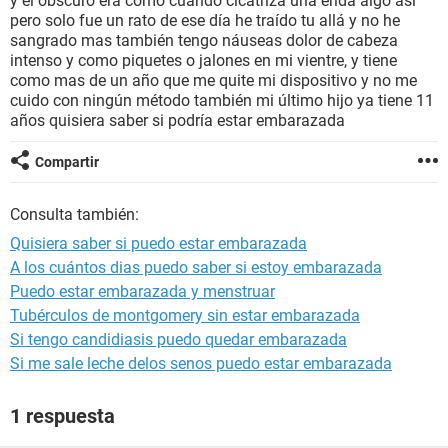
y el obscuro era como cuando cicatriza una erida algo así
pero solo fue un rato de ese día he traído tu allá y no he
sangrado mas también tengo náuseas dolor de cabeza
intenso y como piquetes o jalones en mi vientre, y tiene
como mas de un año que me quite mi dispositivo y no me
cuido con ningún método también mi último hijo ya tiene 11
años quisiera saber si podría estar embarazada
Compartir
Consulta también:
Quisiera saber si puedo estar embarazada
A los cuántos dias puedo saber si estoy embarazada
Puedo estar embarazada y menstruar
Tubérculos de montgomery sin estar embarazada
Si tengo candidiasis puedo quedar embarazada
Si me sale leche delos senos puedo estar embarazada
1 respuesta