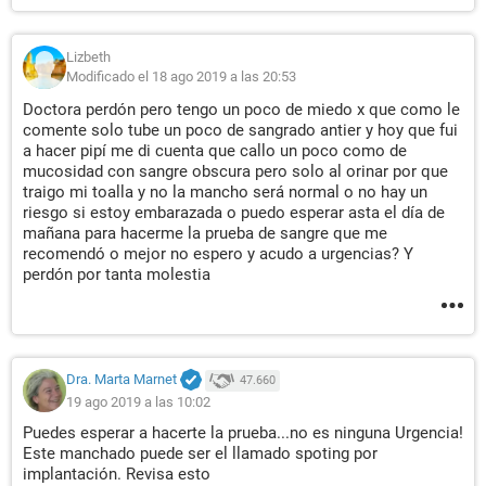
Lizbeth
Modificado el 18 ago 2019 a las 20:53
Doctora perdón pero tengo un poco de miedo x que como le
comente solo tube un poco de sangrado antier y hoy que fui
a hacer pipí me di cuenta que callo un poco como de
mucosidad con sangre obscura pero solo al orinar por que
traigo mi toalla y no la mancho será normal o no hay un
riesgo si estoy embarazada o puedo esperar asta el día de
mañana para hacerme la prueba de sangre que me
recomendó o mejor no espero y acudo a urgencias? Y
perdón por tanta molestia
Dra. Marta Marnet
47.660
19 ago 2019 a las 10:02
Puedes esperar a hacerte la prueba...no es ninguna Urgencia!
Este manchado puede ser el llamado spoting por
implantación. Revisa esto