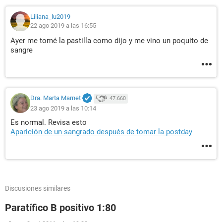
Liliana_lu2019
22 ago 2019 a las 16:55
Ayer me tomé la pastilla como dijo y me vino un poquito de
sangre
Dra. Marta Marnet
47.660
23 ago 2019 a las 10:14
Es normal. Revisa esto
Aparición de un sangrado después de tomar la postday
Discusiones similares
Paratífico B positivo 1:80