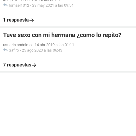
Ismael1312
-
23 may 2021 a las 09:54
1 respuesta
Tuve sexo con mi hermana ¿como lo repito?
usuario anónimo
-
14 abr 2019 a las 01:11
Safiro
-
25 ago 2020 a las 06:43
7 respuestas