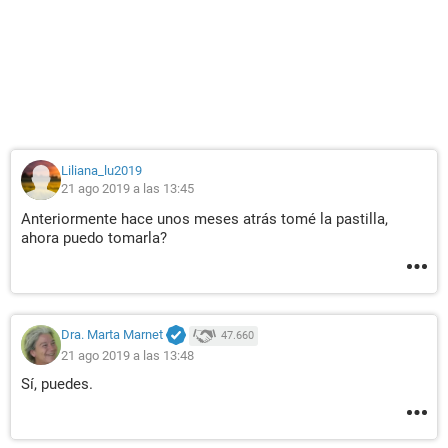
Liliana_lu2019
21 ago 2019 a las 13:45
Anteriormente hace unos meses atrás tomé la pastilla,
ahora puedo tomarla?
Dra. Marta Marnet
47.660
21 ago 2019 a las 13:48
Sí, puedes.