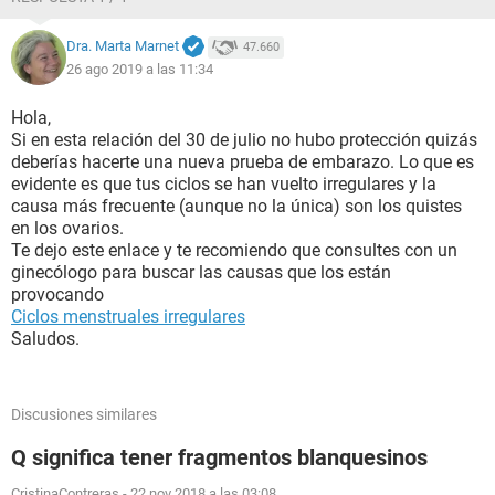
Dra. Marta Marnet
47.660
26 ago 2019 a las 11:34
Hola,
Si en esta relación del 30 de julio no hubo protección quizás
deberías hacerte una nueva prueba de embarazo. Lo que es
evidente es que tus ciclos se han vuelto irregulares y la
causa más frecuente (aunque no la única) son los quistes
en los ovarios.
Te dejo este enlace y te recomiendo que consultes con un
ginecólogo para buscar las causas que los están
provocando
Ciclos menstruales irregulares
Saludos.
Discusiones similares
Q significa tener fragmentos blanquesinos
CristinaContreras
-
22 nov 2018 a las 03:08