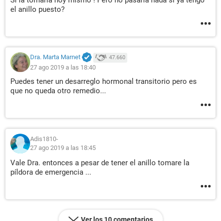
Si la tomaría hoy mismo ! Pero no pasaría nada si ya tengo
el anillo puesto?
Dra. Marta Marnet
47.660
27 ago 2019 a las 18:40
Puedes tener un desarreglo hormonal transitorio pero es
que no queda otro remedio...
Adis1810-
27 ago 2019 a las 18:45
Vale Dra. entonces a pesar de tener el anillo tomare la
píldora de emergencia ...
Ver los 10 comentarios