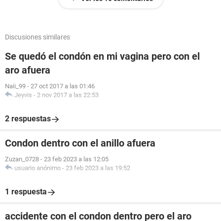
Discusiones similares
Se quedó el condón en mi vagina pero con el
aro afuera
Naii_99
-
27 oct 2017 a las 01:46
Jeyvis
-
2 nov 2017 a las 22:53
2 respuestas
Condon dentro con el anillo afuera
Zuzan_0728
-
23 feb 2023 a las 12:05
usuario anónimo
-
23 feb 2023 a las 19:52
1 respuesta
accidente con el condon dentro pero el aro