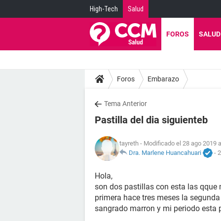
High-Tech
Salud
FOROS
SALUD
Foros
Embarazo
Tema Anterior
Pastilla del dia siguienteb
tayreth
- Modificado el 28 ago 2019 a
Dra. Marlene Huancahuari
-
2
Hola,
son dos pastillas con esta las qqu
primera hace tres meses la segunda 
sangrado marron y mi periodo esta p