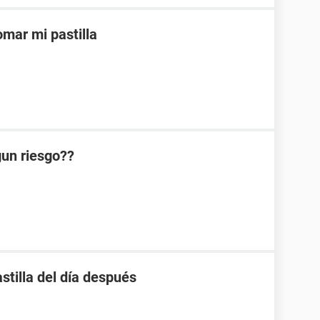
mar mi pastilla
lgun riesgo??
stilla del día después