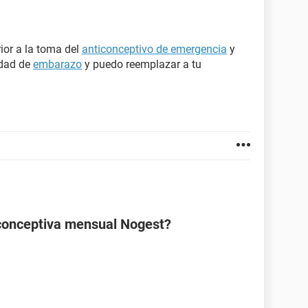
rior a la toma del
anticonceptivo de emergencia
y
idad de
embarazo
y puedo reemplazar a tu
ticonceptiva mensual Nogest?