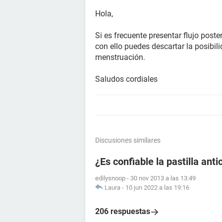
Hola,
Si es frecuente presentar flujo poste
con ello puedes descartar la posibil
menstruación.
Saludos cordiales
Discusiones similares
¿Es confiable la pastilla an
edilysnoop
-
30 nov 2013 a las 13:49
Laura
-
10 jun 2022 a las 19:16
206 respuestas