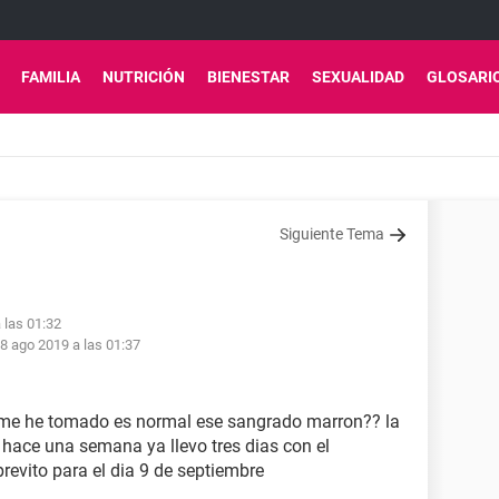
FAMILIA
NUTRICIÓN
BIENESTAR
SEXUALIDAD
GLOSARI
Siguiente Tema
 las 01:32
8 ago 2019 a las 01:37
e me he tomado es normal ese sangrado marron?? la
hace una semana ya llevo tres dias con el
revito para el dia 9 de septiembre