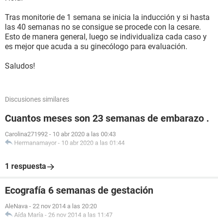
Tras monitorie de 1 semana se inicia la inducción y si hasta
las 40 semanas no se consigue se procede con la cesare.
Esto de manera general, luego se individualiza cada caso y
es mejor que acuda a su ginecólogo para evaluación.
Saludos!
Discusiones similares
Cuantos meses son 23 semanas de embarazo .
Carolina271992
-
10 abr 2020 a las 00:43
Hermanamayor
-
10 abr 2020 a las 01:44
1 respuesta
Ecografía 6 semanas de gestación
AleNava
-
22 nov 2014 a las 20:20
Aída María
-
26 nov 2014 a las 11:47