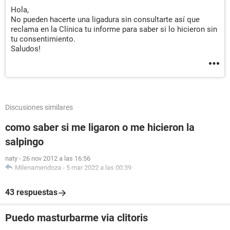
Hola,
No pueden hacerte una ligadura sin consultarte así que
reclama en la Clínica tu informe para saber si lo hicieron sin
tu consentimiento.
Saludos!
Discusiones similares
como saber si me ligaron o me hicieron la
salpingo
naty
-
26 nov 2012 a las 16:56
Milenamendoza
-
5 mar 2022 a las 00:39
43 respuestas
Puedo masturbarme via clitoris