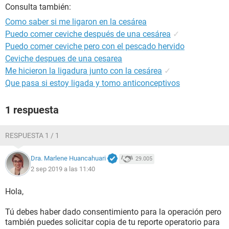
Consulta también:
Como saber si me ligaron en la cesárea
Puedo comer ceviche después de una cesárea
✓
Puedo comer ceviche pero con el pescado hervido
Ceviche despues de una cesarea
Me hicieron la ligadura junto con la cesárea
✓
Que pasa si estoy ligada y tomo anticonceptivos
1 respuesta
RESPUESTA 1 / 1
Dra. Marlene Huancahuari
29.005
2 sep 2019 a las 11:40
Hola,
Tú debes haber dado consentimiento para la operación pero
también puedes solicitar copia de tu reporte operatorio para