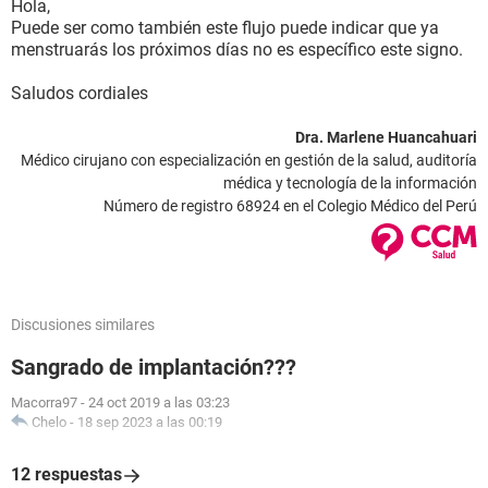
Hola,
Puede ser como también este flujo puede indicar que ya
menstruarás los próximos días no es específico este signo.
Saludos cordiales
Dra. Marlene Huancahuari
Médico cirujano con especialización en gestión de la salud, auditoría
médica y tecnología de la información
Número de registro 68924 en el Colegio Médico del Perú
Discusiones similares
Sangrado de implantación???
Macorra97
-
24 oct 2019 a las 03:23
Chelo
-
18 sep 2023 a las 00:19
12 respuestas