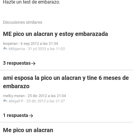
Hazte un test de embarazo.
Discusiones similares
ME pico un alacran y estoy embarazada
lesperan
-
6 sep 2012 a las 21:34
Miligarcia
-
31 jul 2023 a las 11:02
3 respuestas
ami esposa la pico un alacran y tine 6 meses de
embarazo
melky moran
-
25 dic 2012 a las 21:04
Abigail P.
-
25 dic 2012 a las 21:37
1 respuesta
Me pico un alacran