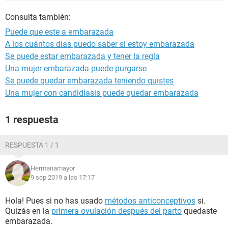
Consulta también:
Puede que este a embarazada
A los cuántos dias puedo saber si estoy embarazada
Se puede estar embarazada y tener la regla
Una mujer embarazada puede purgarse
Se puede quedar embarazada teniendo quistes
Una mujer con candidiasis puede quedar embarazada
1 respuesta
RESPUESTA 1 / 1
Hermanamayor
9 sep 2019 a las 17:17
Hola! Pues si no has usado
métodos anticonceptivos
si.
Quizás en la
primera ovulación después del parto
quedaste
embarazada.