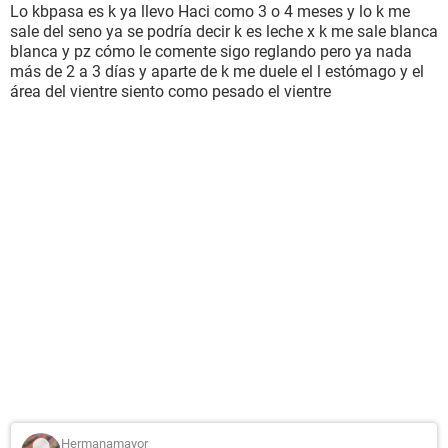
Lo kbpasa es k ya llevo Haci como 3 o 4 meses y lo k me
sale del seno ya se podría decir k es leche x k me sale blanca
blanca y pz cómo le comente sigo reglando pero ya nada
más de 2 a 3 días y aparte de k me duele el l estómago y el
área del vientre siento como pesado el vientre
Hermanamayor