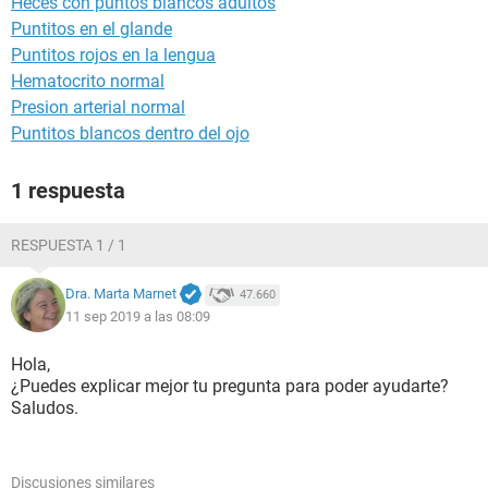
Heces con puntos blancos adultos
Puntitos en el glande
Puntitos rojos en la lengua
Hematocrito normal
Presion arterial normal
Puntitos blancos dentro del ojo
1 respuesta
RESPUESTA 1 / 1
Dra. Marta Marnet
47.660
11 sep 2019 a las 08:09
Hola,
¿Puedes explicar mejor tu pregunta para poder ayudarte?
Saludos.
Discusiones similares