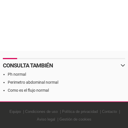
CONSULTA TAMBIÉN
Ph normal
Perimetro abdominal normal
Como es el flujo normal
Equipo
Condiciones de uso
Política de privacidad
Contacto
Aviso legal
Gestión de cookies