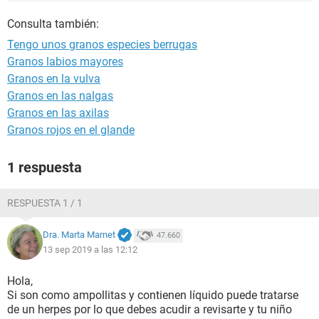
Consulta también:
Tengo unos granos especies berrugas
Granos labios mayores
Granos en la vulva
Granos en las nalgas
Granos en las axilas
Granos rojos en el glande
1 respuesta
RESPUESTA 1 / 1
Dra. Marta Marnet
47.660
13 sep 2019 a las 12:12
Hola,
Si son como ampollitas y contienen líquido puede tratarse
de un herpes por lo que debes acudir a revisarte y tu niño