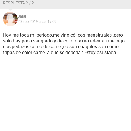
RESPUESTA 2 / 2
Sarai
20 sep 2019 a las 17:09
Hoy me toca mi periodo,me vino cólicos menstruales ,pero
solo hay poco sangrado y de color oscuro además me bajo
dos pedazos como de carne ,no son coágulos son como
tripas de color carne..a que se debería? Estoy asustada