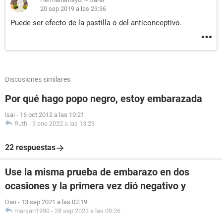
20 sep 2019 a las 23:36
Puede ser efecto de la pastilla o del anticonceptivo.
Discusiones similares
Por qué hago popo negro, estoy embarazada
isai
-
16 oct 2012 a las 19:21
Ruth
-
3 ene 2022 a las 13:23
22 respuestas
Use la misma prueba de embarazo en dos
ocasiones y la primera vez dió negativo y
Dan
-
13 sep 2021 a las 02:19
marsan1990
-
28 sep 2023 a las 09:26