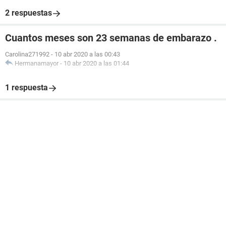
2 respuestas
Cuantos meses son 23 semanas de embarazo .
Carolina271992
-
10 abr 2020 a las 00:43
Hermanamayor
-
10 abr 2020 a las 01:44
1 respuesta