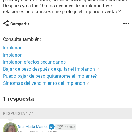
Despues ya a los 10 dias despues del implanon tuve
relaciones pero ahi si ya me protege el implanon verdad?
Compartir
Consulta también:
Implanon
Implanon
Implanon efectos secundarios
Bajar de peso después de quitar el implanon
✓
Puedo bajar de peso quitantome el implante?
Síntomas del vencimiento del implanon
✓
1 respuesta
RESPUESTA 1 / 1
Dra. Marta Marnet
47.660