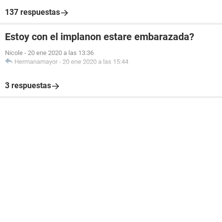
137 respuestas
Estoy con el implanon estare embarazada?
Nicole
-
20 ene 2020 a las 13:36
Hermanamayor
-
20 ene 2020 a las 15:44
3 respuestas