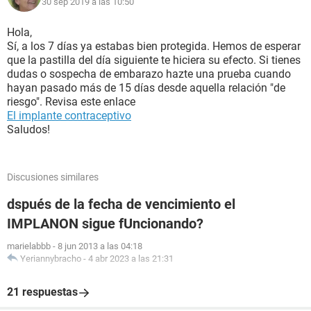
30 sep 2019 a las 10:50
Hola,
Sí, a los 7 días ya estabas bien protegida. Hemos de esperar
que la pastilla del día siguiente te hiciera su efecto. Si tienes
dudas o sospecha de embarazo hazte una prueba cuando
hayan pasado más de 15 días desde aquella relación "de
riesgo". Revisa este enlace
El implante contraceptivo
Saludos!
Discusiones similares
dspués de la fecha de vencimiento el
IMPLANON sigue fUncionando?
marielabbb
-
8 jun 2013 a las 04:18
Yeriannybracho
-
4 abr 2023 a las 21:31
21 respuestas