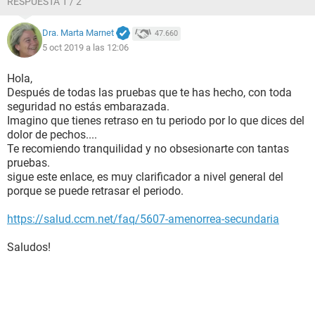
RESPUESTA 1 / 2
Dra. Marta Marnet
47.660
5 oct 2019 a las 12:06
Hola,
Después de todas las pruebas que te has hecho, con toda
seguridad no estás embarazada.
Imagino que tienes retraso en tu periodo por lo que dices del
dolor de pechos....
Te recomiendo tranquilidad y no obsesionarte con tantas
pruebas.
sigue este enlace, es muy clarificador a nivel general del
porque se puede retrasar el periodo.
https://salud.ccm.net/faq/5607-amenorrea-secundaria
Saludos!