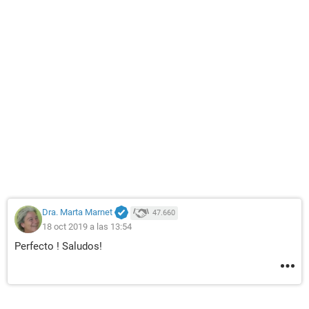
Dra. Marta Marnet
47.660
18 oct 2019 a las 13:54
Perfecto ! Saludos!