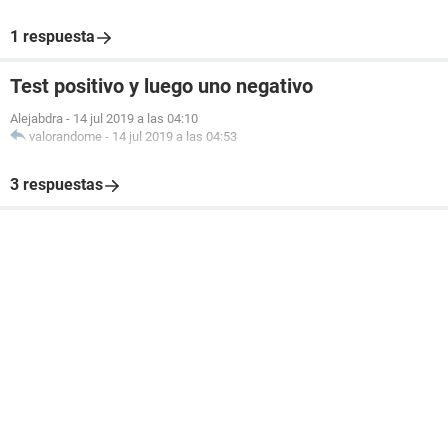
1 respuesta
Test positivo y luego uno negativo
Alejabdra
-
14 jul 2019 a las 04:10
valorandome
-
14 jul 2019 a las 04:53
3 respuestas