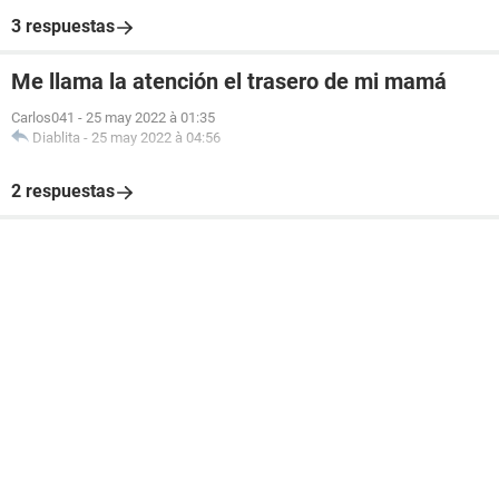
3 respuestas
Me llama la atención el trasero de mi mamá
Carlos041
-
25 may 2022 à 01:35
Diablita
-
25 may 2022 à 04:56
2 respuestas