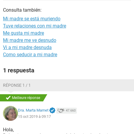
Consulta también:
Mi madre se está muriendo
Tuve relaciones con mi madre
Me gusta mi madre
Mi madre me ve desnudo
Vi a mi madre desnuda
Como seducir a mi madre
1 respuesta
RÉPONSE 1 / 1
Meilleure réponse
Dra. Marta Marnet
47.660
15 oct 2019 à 09:17
Hola,