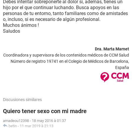
Debes intentar sobreponerte al dolor si, además, tienes un
hijo por el que continuar luchando. Busca apoyos en las
personas de tu entorno, tanto familiares como de amistades
o, incluso, si es necesario de algún profesional.
Muchos ánimos !
Saludos
Dra. Marta Marnet
Coordinadora y supervisora de los contenidos médicos de CCM Salud
Número de registro 19741 en el Colegio de Médicos de Barcelona,
España
Discusiones similares
Quiero tener sexo con mi madre
amadeou12398
-
18 may 2016 à 01:37
betin
-
11 mar 2019 à 21:13