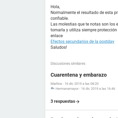
Hola,
Normalmente el resultado de esta pr
confiable.
Las molestias que te notas son los 
tomarla y utiliza siempre protección
enlace
Efectos secundarios de la postday
Saludos!
Discusiones similares
Cuarentena y embarazo
Martina
-
16 dic 2019 a las 08:20
Hermanamayor
-
16 dic 2019 a las 16:46
3 respuestas