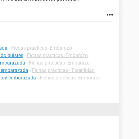
zada
-
Fichas prácticas -Embarazo
do quistes
-
Fichas prácticas -Embarazo
 embarazada
-
Fichas prácticas -Embarazo
r embarazada
-
Fichas prácticas - Esterilidad
estoy embarazada
-
Fichas prácticas -Embarazo