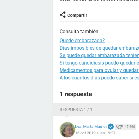
Compartir
Consulta también:
Quede embarazada?
Días imposibles de quedar embara
Se puede quedar embarazada tenien
Si tengo candidiasis puedo quedar
Medicamentos para ovular y queda
A los cuántos dias puedo saber si 
1 respuesta
RESPUESTA 1 / 1
Dra. Marta Marnet
47.660
16 oct 2019 a las 19:27