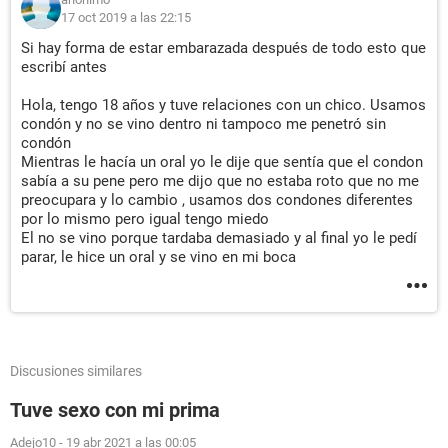
17 oct 2019 a las 22:15
Si hay forma de estar embarazada después de todo esto que
escribí antes
Hola, tengo 18 años y tuve relaciones con un chico. Usamos
condón y no se vino dentro ni tampoco me penetró sin
condón
Mientras le hacía un oral yo le dije que sentía que el condon
sabía a su pene pero me dijo que no estaba roto que no me
preocupara y lo cambio , usamos dos condones diferentes
por lo mismo pero igual tengo miedo
El no se vino porque tardaba demasiado y al final yo le pedí
parar, le hice un oral y se vino en mi boca
Discusiones similares
Tuve sexo con mi prima
Adejo10
-
19 abr 2021 a las 00:05