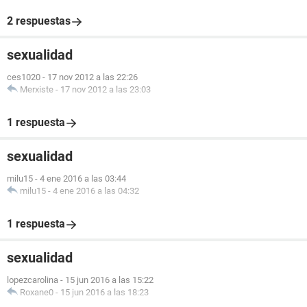
2 respuestas
sexualidad
ces1020
-
17 nov 2012 a las 22:26
Merxiste
-
17 nov 2012 a las 23:03
1 respuesta
sexualidad
milu15
-
4 ene 2016 a las 03:44
milu15
-
4 ene 2016 a las 04:32
1 respuesta
sexualidad
lopezcarolina
-
15 jun 2016 a las 15:22
Roxane0
-
15 jun 2016 a las 18:23