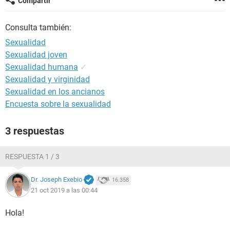
Compartir
Consulta también:
Sexualidad
Sexualidad joven
Sexualidad humana
✓
Sexualidad y virginidad
Sexualidad en los ancianos
Encuesta sobre la sexualidad
3 respuestas
RESPUESTA 1 / 3
Dr. Joseph Exebio
16.358
21 oct 2019 a las 00:44
Hola!