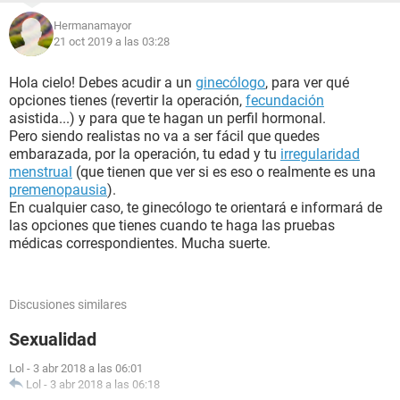
Hermanamayor
21 oct 2019 a las 03:28
Hola cielo! Debes acudir a un
ginecólogo
, para ver qué
opciones tienes (revertir la operación,
fecundación
asistida...) y para que te hagan un perfil hormonal.
Pero siendo realistas no va a ser fácil que quedes
embarazada, por la operación, tu edad y tu
irregularidad
menstrual
(que tienen que ver si es eso o realmente es una
premenopausia
).
En cualquier caso, te ginecólogo te orientará e informará de
las opciones que tienes cuando te haga las pruebas
médicas correspondientes. Mucha suerte.
Discusiones similares
Sexualidad
Lol
-
3 abr 2018 a las 06:01
Lol
-
3 abr 2018 a las 06:18