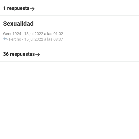
1 respuesta
Sexualidad
Gene1924
-
13 jul 2022 a las 01:02
Fercho
-
15 jul 2022 a las 08:37
36 respuestas