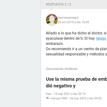
RESPUESTA 2 / 2
Hermanamayor
23 oct 2019 a las 18:29
Añado a lo que ha dicho el doctor, s
eyaculase dentro de ti, SI hay
riesgo
embarazo.
Os recomiendo ir a un centro de plan
sexualidad responsable y métodos a
Discusiones similares
Use la misma prueba de emba
dió negativo y
Dan
-
13 sep 2021 a las 02:19
marsan1990
-
28 sep 2023 a las 09:26