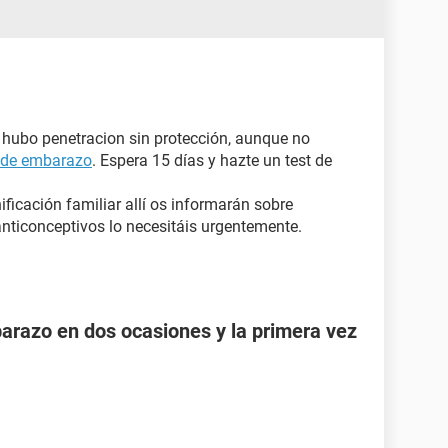
i hubo penetracion sin protección, aunque no
 de embarazo
. Espera 15 días y hazte un test de
ificación familiar allí os informarán sobre
nticonceptivos lo necesitáis urgentemente.
razo en dos ocasiones y la primera vez