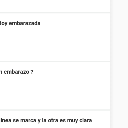
stoy embarazada
on embarazo ?
inea se marca y la otra es muy clara