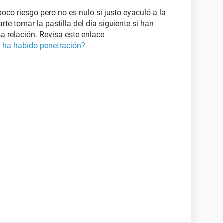
poco riesgo pero no es nulo si justo eyaculó a la
te tomar la pastilla del día siguiente si han
 relación. Revisa este enlace
 ha habido penetración?