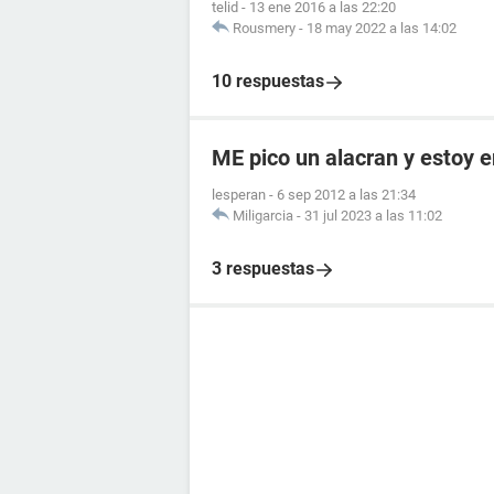
telid
-
13 ene 2016 a las 22:20
Rousmery
-
18 may 2022 a las 14:02
10 respuestas
ME pico un alacran y estoy
lesperan
-
6 sep 2012 a las 21:34
Miligarcia
-
31 jul 2023 a las 11:02
3 respuestas