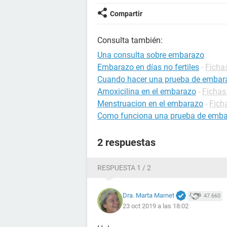
Compartir
Consulta también:
Una consulta sobre embarazo
Embarazo en días no fertiles
-
Ficha
Cuando hacer una prueba de embar
Amoxicilina en el embarazo
-
Fichas
Menstruacion en el embarazo
-
Fich
Como funciona una prueba de emb
2 respuestas
RESPUESTA 1 / 2
Dra. Marta Marnet
47.660
23 oct 2019 a las 18:02