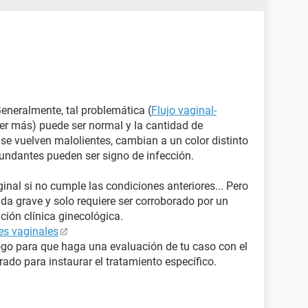
Generalmente, tal problemática (
Flujo vaginal-
eer más) puede ser normal y la cantidad de
i se vuelven malolientes, cambian a un color distinto
undantes pueden ser signo de infección.
ginal si no cumple las condiciones anteriores... Pero
a grave y solo requiere ser corroborado por un
ción clínica ginecológica.
es vaginales
ogo para que haga una evaluación de tu caso con el
crado para instaurar el tratamiento específico.