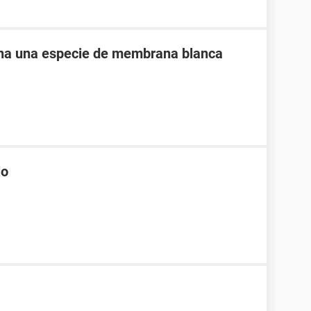
ina una especie de membrana blanca
io