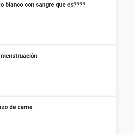
do blanco con sangre que es????
a menstruación
dazo de carne