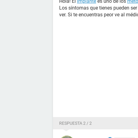
Hola! El
implante
es uno de los
méto
Los síntomas que tienes pueden ser
ver. Si te encuentras peor ve al médi
RESPUESTA 2 / 2