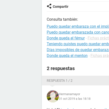
Compartir
Consulta también:
Puedo quedar embaraza con el impl
Puedo quedar embarazada con cand
Donde queda el fémur
-
Fichas práct
Teniendo quistes puedo quedar em
Días imposibles de quedar embara
Donde queda el menton
-
Fichas prá
2 respuestas
RESPUESTA 1 / 2
Hermanamayor
31 oct 2019 a las 18:18