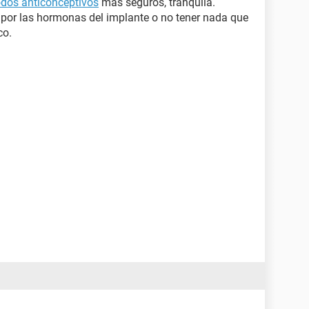
dos anticonceptivos
más seguros, tranquila.
 por las hormonas del implante o no tener nada que
co.