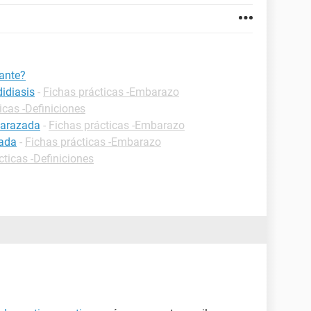
ante?
idiasis
-
Fichas prácticas -Embarazo
icas -Definiciones
barazada
-
Fichas prácticas -Embarazo
zada
-
Fichas prácticas -Embarazo
cticas -Definiciones