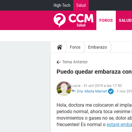
High-Tech
Salud
FOROS
SALUD
Foros
Embarazo
Tema Anterior
Puedo quedar embaraza con 
Lucia
- 31 oct 2019 a las 17:50
Dra. Marta Marnet
-
1 nov 201
Hola, doctora me colocaron el implan
periodo normal, ahora toca venirme
movimientos o gases no se, dolor 
frecuentes! Es normal o
estaré emb