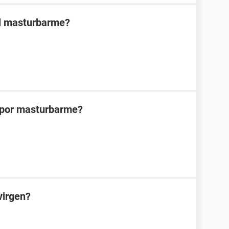
al masturbarme?
d por masturbarme?
virgen?