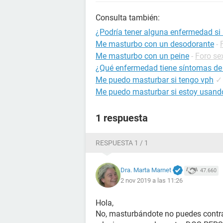
Consulta también:
¿Podría tener alguna enfermedad s
Me masturbo con un desodorante
-
Me masturbo con un peine
-
Foro se
¿Qué enfermedad tiene síntomas d
Me puedo masturbar si tengo vph
✓
Me puedo masturbar si estoy usand
1 respuesta
RESPUESTA 1 / 1
Dra. Marta Marnet
47.660
2 nov 2019 a las 11:26
Hola,
No, masturbándote no puedes contra