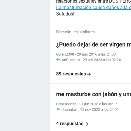
relaciones sexuales entre DOS PERS
La masturbación causa daños a la 
Saludos!
Discusiones similares
¿Puedo dejar de ser virgen 
Owen2308
-
29 ago 2016 a las 21:33
AriGuevara
-
28 oct 2023 a las 02:24
89 respuestas
me masturbe con jabón y una 
GonFreecss
-
21 jun 2016 a las 05:17
Jhonatan
-
15 nov 2022 a las 21:01
4 respuestas