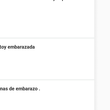
stoy embarazada
nas de embarazo .