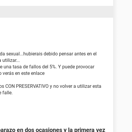
a sexual...hubierais debido pensar antes en el
tilizar...
ne una tasa de fallos del 5%. Y puede provocar
o verás en este enlace
ros CON PRESERVATIVO y no volver a utilizar esta
 falle.
razo en dos ocasiones y la primera vez