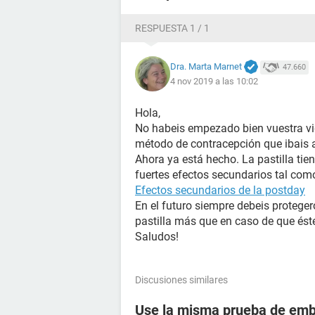
RESPUESTA 1 / 1
Dra. Marta Marnet
47.660
4 nov 2019 a las 10:02
Hola,
No habeis empezado bien vuestra vid
método de contracepción que ibais a u
Ahora ya está hecho. La pastilla tie
fuertes efectos secundarios tal com
Efectos secundarios de la postday
En el futuro siempre debeis protege
pastilla más que en caso de que éste
Saludos!
Discusiones similares
Use la misma prueba de emba