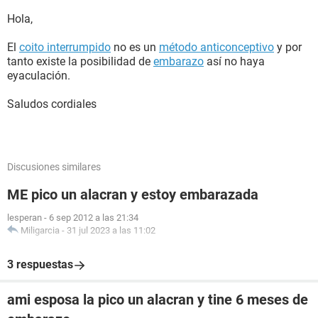
Hola,
El
coito interrumpido
no es un
método anticonceptivo
y por
tanto existe la posibilidad de
embarazo
así no haya
eyaculación.
Saludos cordiales
Discusiones similares
ME pico un alacran y estoy embarazada
lesperan
-
6 sep 2012 a las 21:34
Miligarcia
-
31 jul 2023 a las 11:02
3 respuestas
ami esposa la pico un alacran y tine 6 meses de