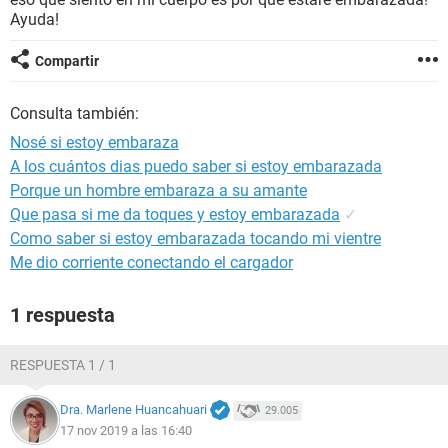
Ayuda!
Compartir
Consulta también:
Nosé si estoy embaraza
A los cuántos dias puedo saber si estoy embarazada
Porque un hombre embaraza a su amante
Que pasa si me da toques y estoy embarazada
✓
Como saber si estoy embarazada tocando mi vientre
Me dio corriente conectando el cargador
1 respuesta
RESPUESTA 1 / 1
Dra. Marlene Huancahuari
29.005
17 nov 2019 a las 16:40