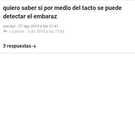
quiero saber si por medio del tacto se puede
detectar el embaraz
jaacqui
-
27 ago 2014 a las 01:41
c-salinas
-
3 dic 2014 a las 17:42
3 respuestas