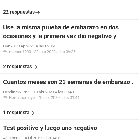
22 respuestas
Use la misma prueba de embarazo en dos
ocasiones y la primera vez dió negativo y
Dan
-
13 sep 2021 a las 02:19
marsan1990
-
28 sep 2023 a las 09:26
2 respuestas
Cuantos meses son 23 semanas de embarazo .
Carolina271992
-
10 abr 2020 a las 00:43
Hermanamayor
-
10 abr 2020 a las 01:44
1 respuesta
Test positivo y luego uno negativo
Alejabdra
-
14 jul 2019 a las 04:10