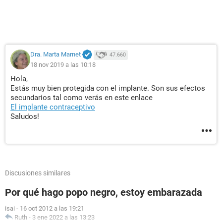
Dra. Marta Marnet
47.660
18 nov 2019 a las 10:18
Hola,
Estás muy bien protegida con el implante. Son sus efectos
secundarios tal como verás en este enlace
El implante contraceptivo
Saludos!
Discusiones similares
Por qué hago popo negro, estoy embarazada
isai
-
16 oct 2012 a las 19:21
Ruth
-
3 ene 2022 a las 13:23